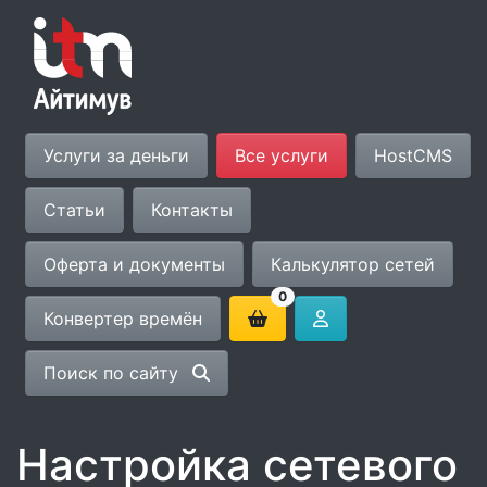
Услуги за деньги
Все услуги
HostCMS
Статьи
Контакты
Оферта и документы
Калькулятор сетей
0
Конвертер времён
Поиск по сайту
Настройка сетевого