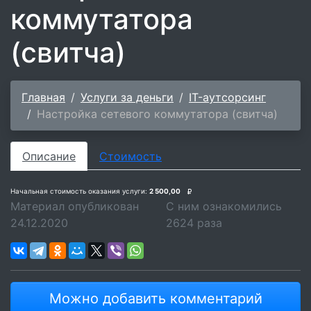
коммутатора
(свитча)
Главная
Услуги за деньги
IT-аутсорсинг
Настройка сетевого коммутатора (свитча)
Описание
Стоимость
Начальная стоимость оказания услуги:
2 500,00
Материал опубликован
С ним ознакомились
24.12.2020
2624
раза
Можно добавить комментарий