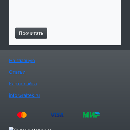
Прочитать
На главную
Статьи
Карта сайта
info@raltek.ru