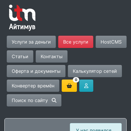
Услуги за деньги
Все услуги
HostCMS
Статьи
Контакты
Оферта и документы
Калькулятор сетей
0
Конвертер времён
Поиск по сайту
У нас появился