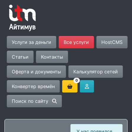
Услуги за деньги
Все услуги
HostCMS
Статьи
Контакты
Оферта и документы
Калькулятор сетей
0
Конвертер времён
Поиск по сайту
У нас появился