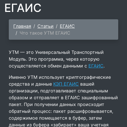
ЕГАИС
Главная
Статьи
ЕГАИС
Что такое УТМ ЕГАИС
УТМ — это Универсальный Транспортный
Модуль. Это программа, через которую
осуществляется обмен данными с
ЕГАИС
.
Именно УТМ использует криптографические
средства и данные
КЭП ЕГАИС
вашей
организации, подготавливает специальным
образом и отправляет в ЕГАИС зашифрованный
пакет. При получении данных происходит
обратный процесс: пакет расшифровывается,
содержимое помещается в буфер, затем
данные из буфера «забирает» ваша учетная