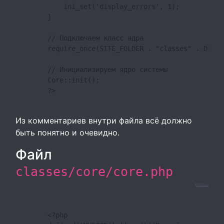
            ini_set('display_errors', 1);

        }

        // Подключаем класс ядра

        require_once(SITE_FOLDER . "classes" . DIREC
        // Инициализируем ядро системы

        Core::init();

        ?>

Из комментариев внутри файла всё должно
быть понятно и очевидно.
Файл
classes/core/core.php
        <?php
