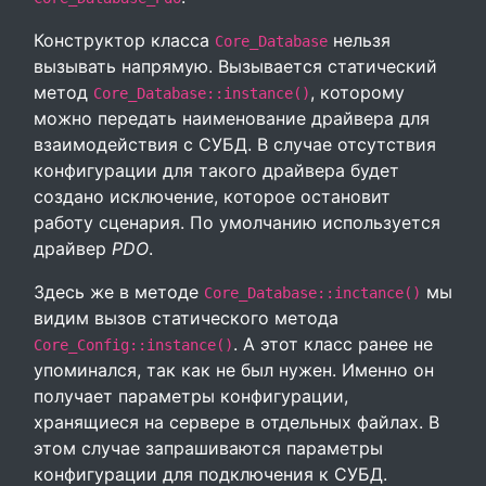
Конструктор класса
нельзя
Core_Database
вызывать напрямую. Вызывается статический
метод
, которому
Core_Database::instance()
можно передать наименование драйвера для
взаимодействия с СУБД. В случае отсутствия
конфигурации для такого драйвера будет
создано исключение, которое остановит
работу сценария. По умолчанию используется
драйвер
PDO
.
Здесь же в методе
мы
Core_Database::inctance()
видим вызов статического метода
. А этот класс ранее не
Core_Config::instance()
упоминался, так как не был нужен. Именно он
получает параметры конфигурации,
хранящиеся на сервере в отдельных файлах. В
этом случае запрашиваются параметры
конфигурации для подключения к СУБД.