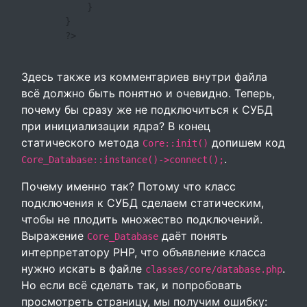
            }

        }

        ?>

Здесь также из комментариев внутри файла
всё должно быть понятно и очевидно. Теперь,
почему бы сразу же не подключиться к СУБД
при инициализации ядра? В конец
статического метода
допишем код
Core::init()
.
Core_Database::instance()->connect();
Почему именно так? Потому что класс
подключения к СУБД сделаем статическим,
чтобы не плодить множество подключений.
Выражение
даёт понять
Core_Database
интерпретатору PHP, что объявление класса
нужно искать в файле
.
classes/core/database.php
Но если всё сделать так, и попробовать
просмотреть страницу, мы получим ошибку: