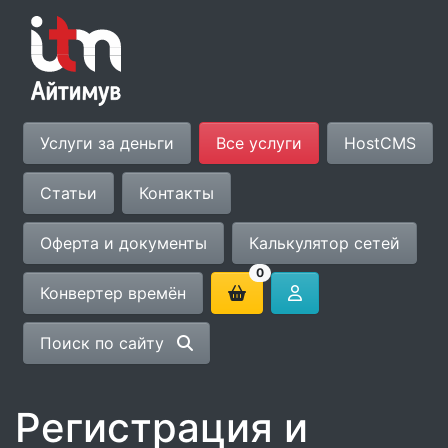
Услуги за деньги
Все услуги
HostCMS
Статьи
Контакты
Оферта и документы
Калькулятор сетей
0
Конвертер времён
Поиск по сайту
Регистрация и