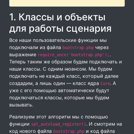
1. Классы и объекты
для работы сценария
Все наши пользовательские функции мы
подключали из файла
через
bootstrap.php
выражение
.
require_once('bootstrap.php');
Теперь таким же образом будем подключать и
наши классы. С одним нюансом. Мы будем
подключать не каждый класс, который далее
создадим, а лишь один — класс ядра
. А
Core
уже с его помощью автоматически будут
подключаться классы, которые мы будем
вызывать.
Реализуем этот алгоритм мы с помощью
функции
. И смотрим на
spl_autoload_register()
код нового файла
и код файла
bootstrap.php